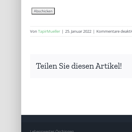
Von
TapirMueller
|
25. Januar 2022
|
Kommentare deaktiv
Teilen Sie diesen Artikel!
Lebenswertes Öschingen