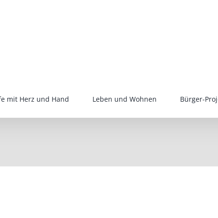
lfe mit Herz und Hand
Leben und Wohnen
Bürger-Proj