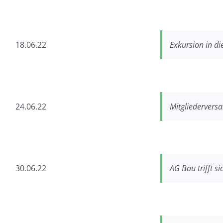
18.06.22
Exkursion in d
24.06.22
Mitgliederver
30.06.22
AG Bau trifft si