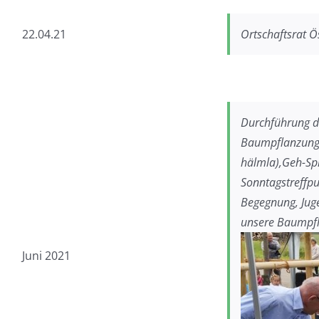
22.04.21
Ortschaftsrat 
Durchführung de
Baumpflanzung,
hälmla),Geh-Spr
Sonntagstreffp
Begegnung, Jug
unsere Baumpf
Juni 2021