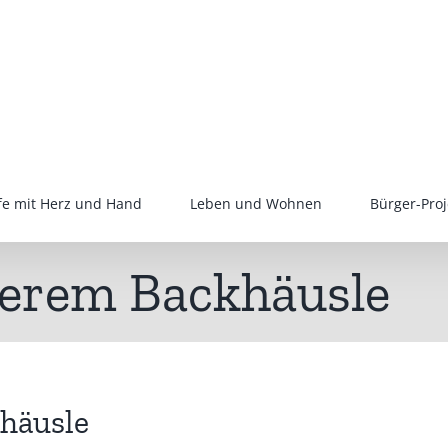
lfe mit Herz und Hand
Leben und Wohnen
Bürger-Proj
serem Backhäusle
häusle