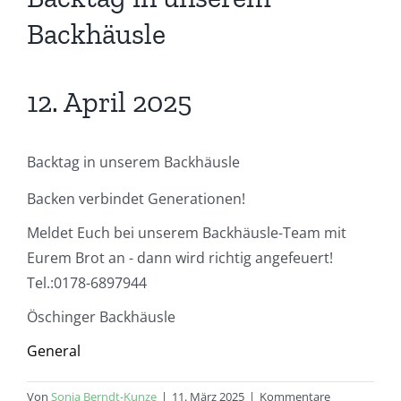
Backhäusle
12. April 2025
Backtag in unserem Backhäusle
Backen verbindet Generationen!
Meldet Euch bei unserem Backhäusle-Team mit
Eurem Brot an - dann wird richtig angefeuert!
Tel.:0178-6897944
Öschinger Backhäusle
General
Von
Sonja Berndt-Kunze
|
11. März 2025
|
Kommentare