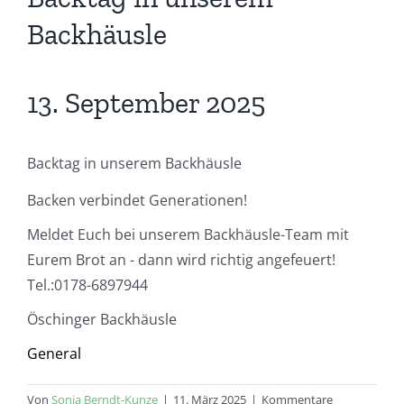
Backhäusle
13. September 2025
Backtag in unserem Backhäusle
Backen verbindet Generationen!
Meldet Euch bei unserem Backhäusle-Team mit
Eurem Brot an - dann wird richtig angefeuert!
Tel.:0178-6897944
Öschinger Backhäusle
General
Von
Sonja Berndt-Kunze
|
11. März 2025
|
Kommentare