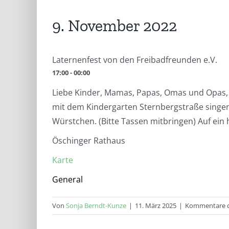
9. November 2022
Laternenfest von den Freibadfreunden e.V.
17:00 - 00:00
Liebe Kinder, Mamas, Papas, Omas und Opas
mit dem Kindergarten Sternbergstraße singen
Würstchen. (Bitte Tassen mitbringen) Auf ein 
Öschinger Rathaus
Karte
General
Von
Sonja Berndt-Kunze
|
11. März 2025
|
Kommentare d