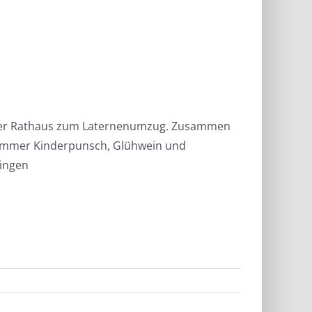
inger Rathaus zum Laternenumzug. Zusammen
e immer Kinderpunsch, Glühwein und
hingen