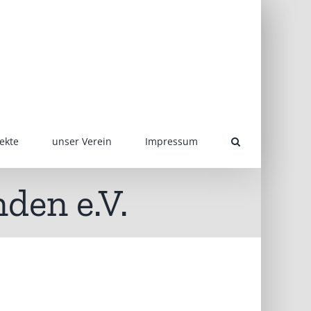
ekte
unser Verein
Impressum
den e.V.