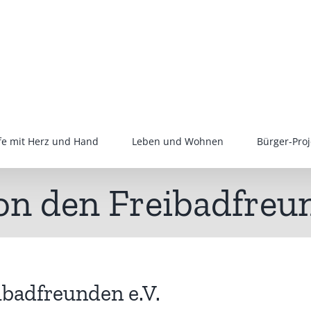
lfe mit Herz und Hand
Leben und Wohnen
Bürger-Proj
on den Freibadfreun
ibadfreunden e.V.