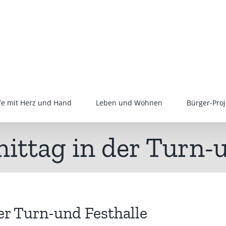
lfe mit Herz und Hand
Leben und Wohnen
Bürger-Proj
ttag in der Turn-u
er Turn-und Festhalle