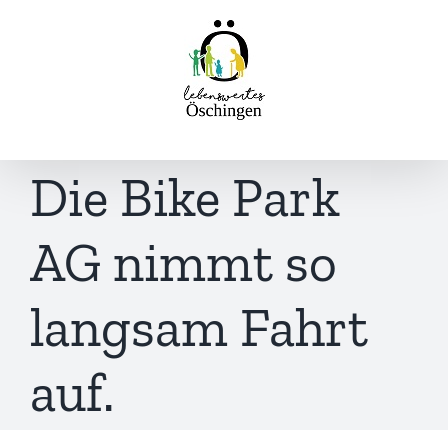
Inhalt
Zum
springen
Inhalt
springen
Die Bike Park
AG nimmt so
langsam Fahrt
auf.