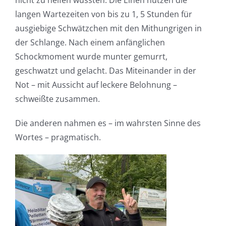
nicht zu helfen wüssten. Die Einen nutzen die
langen Wartezeiten von bis zu 1, 5 Stunden für
ausgiebige Schwätzchen mit den Mithungrigen in
der Schlange. Nach einem anfänglichen
Schockmoment wurde munter gemurrt,
geschwatzt und gelacht. Das Miteinander in der
Not – mit Aussicht auf leckere Belohnung –
schweißte zusammen.
Die anderen nahmen es – im wahrsten Sinne des
Wortes – pragmatisch.