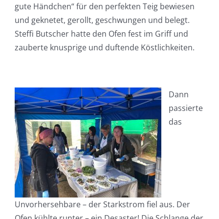
gute Händchen“ für den perfekten Teig bewiesen
und geknetet, gerollt, geschwungen und belegt.
Steffi Butscher hatte den Ofen fest im Griff und
zauberte knusprige und duftende Köstlichkeiten.
Dann
passierte
das
Unvorhersehbare – der Starkstrom fiel aus. Der
Ofen kühlte runter – ein Desaster! Die Schlange der