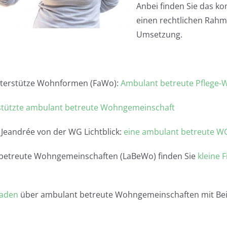
Anbei finden Sie das ko
einen rechtlichen Rahm
Umsetzung.
nterstütze Wohnformen (FaWo):
Ambulant betreute Pflege-
stützte ambulant betreute Wohngemeinschaft
 Jeandrée von der WG Lichtblick:
eine ambulant betreute W
t betreute Wohngemeinschaften (LaBeWo) finden Sie
kleine 
faden
über ambulant betreute Wohngemeinschaften mit Bei