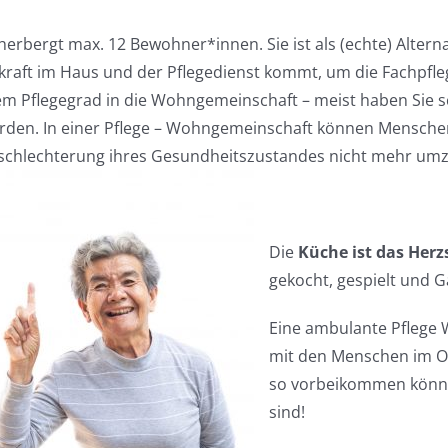
rbergt max. 12 Bewohner*innen. Sie ist als (echte) Altern
skraft im Haus und der Pflegedienst kommt, um die Fachpfl
m Pflegegrad in die Wohngemeinschaft – meist haben Sie 
rden. In einer Pflege – Wohngemeinschaft können Mensche
erschlechterung ihres Gesundheitszustandes nicht mehr umz
Die
Küche ist das Herz
gekocht, gespielt und 
Eine ambulante Pflege W
mit den Menschen im Or
so vorbeikommen könne
sind!