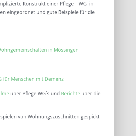
mplizierte Konstrukt einer Pflege – WG in
en eingeordnet und gute Beispiele für die
Wohngemeinschaften in Mössingen
G für Menschen mit Demenz
Filme
über Pflege WG´s und
Berichte
über die
spielen von Wohnungszuschnitten gespickt