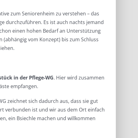
ative zum Seniorenheim zu verstehen – das
ege durchzuführen. Es ist auch nachts jemand
schon einen hohen Bedarf an Unterstützung
n (abhängig vom Konzept) bis zum Schluss
iehen.
stück in der Pflege-WG
. Hier wird zusammen
Gäste empfangen.
G zeichnet sich dadurch aus, dass sie gut
t verbunden ist und wir aus dem Ort einfach
n, ein Bsiechle machen und willkommen